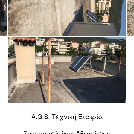
A.G.S. Τεχνική Εταιρία
Σηφομιχελάκης Αθανάσιος