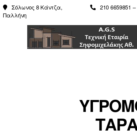
Σόλωνος 8 Κάντζα,
210 6659851 – 
Παλλήνη
ΥΓΡΟΜ
ΤΑΡΑ