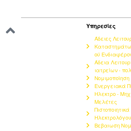
Υπηρεσίες
Άδειες Λειτου
Καταστημάτων
ού Ενδιαφέρο
Άδεια Λειτου
ιατρείων - πο
Νομιμοποίηση
Ενεργειακά Π
Ηλεκτρο - Μη
Μελέτες
Πιστοποιητικά
Ηλεκτρολόγου 
Βεβαιωση Νομ