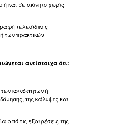
 ή και σε ακίνητο χωρίς
γραφή τελεσίδικης
φή των πρακτικών
ιώνεται αντίστοιχα ότι:
 των κοινόκτητων ή
δόμησης, της κάλυψης και
α από τις εξαιρέσεις της