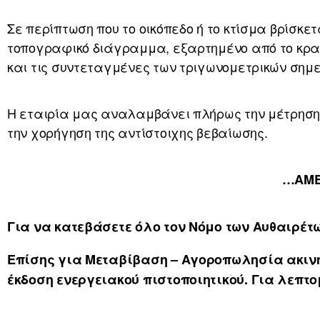
Σε περίπτωση που το οικόπεδο ή το κτίσμα βρίσκε
τοπογραφικό διάγραμμα, εξαρτημένο από το κρα
και τις συντεταγμένες των τριγωνομετρικών σημε
Η εταιρία μας αναλαμβάνει πλήρως την μέτρηση 
την χορήγηση της αντίστοιχης βεβαίωσης.
…ΑΜΕ
Για να κατεβάσετε όλο τον Νόμο των Αυθαιρέτ
Επίσης για Μεταβίβαση – Αγοροπωλησία ακινή
έκδοση ενεργειακού πιστοποιητικού. Για λεπτ