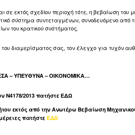
ται σε εκτός σχεδίου περιοχή τότε, η βεβαίωση του
τικό σύστημα συντεταγμένων, συνοδευόμενο από τ
ίων του κρατικού συστήματος.
του διαμερίσματος σας, τον έλεγχο για τυχόν αυ
ΣΑ – ΥΠΕΥΘΥΝΑ – ΟΙΚΟΝΟΜΙΚΑ
…
ων Ν
4178/2013
πατήστε ΕΔΩ
του εκτός από την Ανωτέρω Βεβαίωση Μηχανικού
ομέρειες
πατήστε
ΕΔΩ