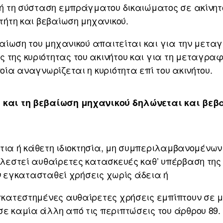
 ή τη σύσταση εμπράγματου δικαιώματος σε ακίνητο
τήτη και βεβαίωση μηχανικού.
βαίωση του μηχανικού απαιτείται και για την μετα
 της κυριότητας του ακινήτου και για τη μεταγρα
οία αναγνωρίζεται η κυριότητα επί του ακινήτου.
 και τη βεβαίωση μηχανικού δηλώνεται και βεβα
όντια ή κάθετη ιδιοκτησία, μη συμπεριλαμβανομένων
ελεστεί αυθαίρετες κατασκευές καθ’ υπέρβαση της 
ουν εγκατασταθεί χρήσεις χωρίς άδεια ή
γκατεστημένες αυθαίρετες χρήσεις εμπίπτουν σε μί
ε καμία άλλη από τις περιπτώσεις του άρθρου 89.