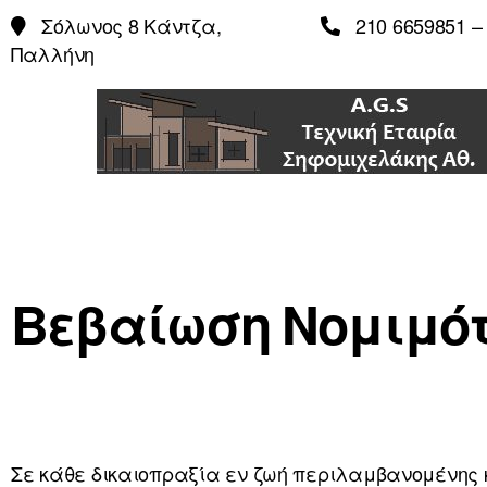
Σόλωνος 8 Κάντζα,
210 6659851 – 
Παλλήνη
Βεβαίωση Νομιμό
Σε κάθε δικαιοπραξία εν ζωή περιλαμβανομένης κ