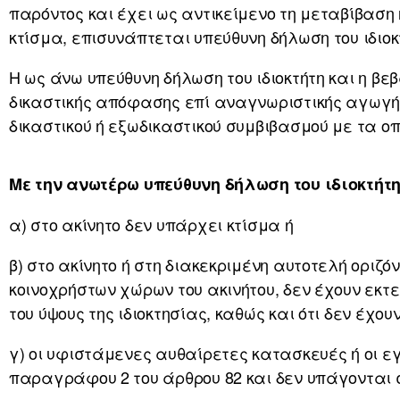
παρόντος και έχει ως αντικείμενο τη μεταβίβαση
κτίσμα, επισυνάπτεται υπεύθυνη δήλωση του ιδιοκ
Η ως άνω υπεύθυνη δήλωση του ιδιοκτήτη και η βε
δικαστικής απόφασης επί αναγνωριστικής αγωγής
δικαστικού ή εξωδικαστικού συμβιβασμού με τα οπ
Με την ανωτέρω υπεύθυνη δήλωση του ιδιοκτήτη
α) στο ακίνητο δεν υπάρχει κτίσμα ή
β) στο ακίνητο ή στη διακεκριμένη αυτοτελή οριζ
κοινοχρήστων χώρων του ακινήτου, δεν έχουν εκτ
του ύψους της ιδιοκτησίας, καθώς και ότι δεν έχ
γ) οι υφιστάμενες αυθαίρετες κατασκευές ή οι ε
παραγράφου 2 του άρθρου 82 και δεν υπάγονται σ