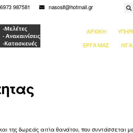
6973 987581
nasosif@hotmail.gr
ΑΡΧΙΚΗ
ΥΠΗΡ
ΕΡΓΑ ΜΑΣ
ΛΙΓΑ
τητας
αι της δωρεάς αιτία θανάτου, που συντάσσεται με