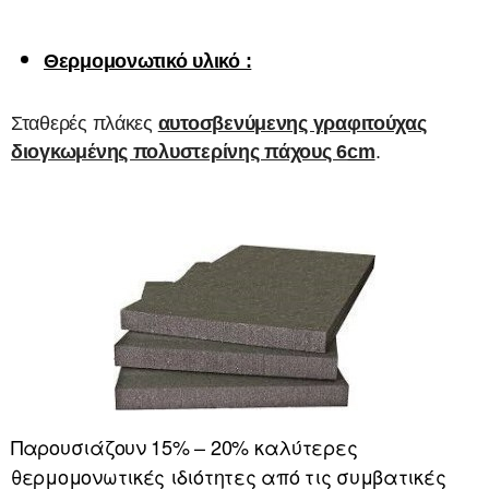
Θερμομονωτικό υλικό :
Σταθερές πλάκες
αυτοσβενύμενης γραφιτούχας
διογκωμένης πολυστερίνης πάχους 6
cm
.
Παρουσιάζουν 15% – 20% καλύτερες
θερμομονωτικές ιδιότητες από τις συμβατικές