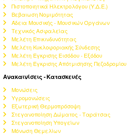
Πιστοποιητικά Ηλεκτρολόγου (Υ.Δ.Ε.)
Βεβαιωση Νομιμότητας
Άδεια Μουσικής - Μουσικών Οργάνων
Τεχνικός Ασφαλείας
Μελέτη Επικινδυνότητας
Μελέτη Κυκλοφοριακής Σύνδεσης
Μελέτη Έγκρισης Εισόδου - Εξόδου
Μελέτη Έγκρισης Απότμισησης Πεζοδρομίου
Ανακαινίσεις - Κατασκευές
Μονώσεις
Υγρομονώσεις
Εξωτερική Θερμοπρόσοψη
Στεγανοποίηση Δώματος - Ταράτσας
Στεγανοποίηση Υπογείων
Μόνωση Θεμελίων