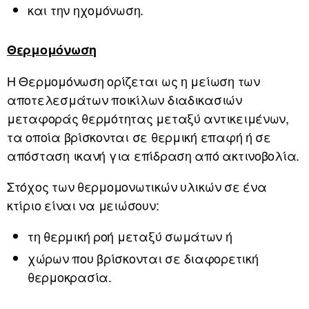
και την ηχομόνωση.
Θερμομόνωση
Η Θερμομόνωση ορίζεται ως η μείωση των
αποτελεσμάτων ποικίλων διαδικασιών
μεταφοράς θερμότητας μεταξύ αντικειμένων,
τα οποία βρίσκονται σε θερμική επαφή ή σε
απόσταση ικανή για επίδραση από ακτινοβολία.
Στόχος των θερμομονωτικών υλικών σε ένα
κτίριο είναι να μειώσουν:
τη θερμική ροή μεταξύ σωμάτων ή
χώρων που βρίσκονται σε διαφορετική
θερμοκρασία.