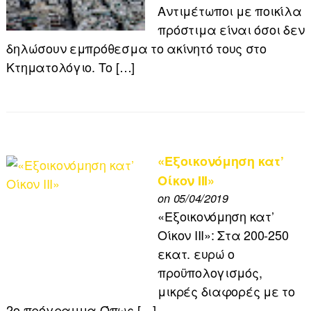
Αντιμέτωποι με ποικίλα
πρόστιμα είναι όσοι δεν
δηλώσουν εμπρόθεσμα το ακίνητό τους στο
Κτηματολόγιο. Το […]
«Εξοικονόμηση κατ’
Οίκον ΙΙΙ»
on 05/04/2019
«Εξοικονόμηση κατ’
Οίκον ΙΙΙ»: Στα 200-250
εκατ. ευρώ ο
προϋπολογισμός,
μικρές διαφορές με το
2ο πρόγραμμα Όπως […]