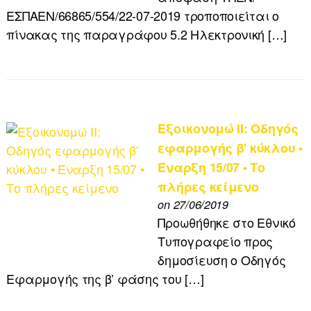
ΕΣΠΑΕΝ/66865/554/22-07-2019 τροποποιείται ο
πίνακας της παραγράφου 5.2 Ηλεκτρονική […]
Εξοικονομώ II: Οδηγός
εφαρμογής β' κύκλου •
Έναρξη 15/07 • Το
πλήρες κείμενο
on 27/06/2019
Προωθήθηκε στο Εθνικό
Τυπογραφείο προς
δημοσίευση ο Οδηγός
Εφαρμογής της β’ φάσης του […]