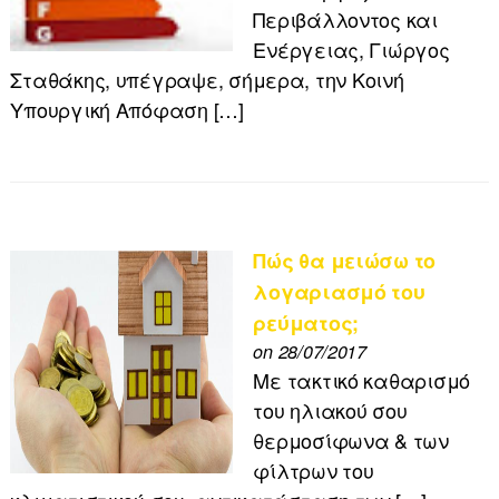
Περιβάλλοντος και
Ενέργειας, Γιώργος
Σταθάκης, υπέγραψε, σήμερα, την Κοινή
Υπουργική Απόφαση […]
Πώς θα μειώσω το
λογαριασμό του
ρεύματος;
on 28/07/2017
Με τακτικό καθαρισμό
του ηλιακού σου
θερμοσίφωνα & των
φίλτρων του