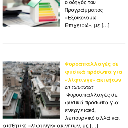
ο οδηγός του
Προγράμματος
«Εξοικονομώ –
Επιχειρώ», με […]
Φοροαπαλλαγές σε
φυσικά πρόσωπα για
«λίφτινγκ» ακινήτων
on 13/04/2021
Φοροαπαλλαγές σε
φυσικά πρόσωπα για
ενεργειακό,
λειτουργικό αλλά και
αισθητικό «λίφτινγκ» ακινήτων, με […]