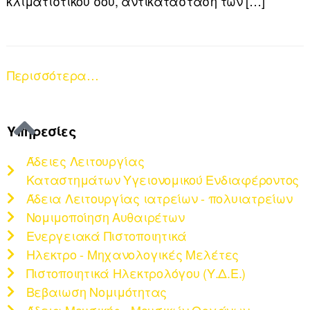
κλιματιστικού σου, αντικατάσταση των […]
Περισσότερα…
Υπηρεσίες
Άδειες Λειτουργίας
Καταστημάτων Υγειονομικού Ενδιαφέροντος
Άδεια Λειτουργίας ιατρείων - πολυιατρείων
Νομιμοποίηση Αυθαιρέτων
Ενεργειακά Πιστοποιητικά
Ηλεκτρο - Μηχανολογικές Μελέτες
Πιστοποιητικά Ηλεκτρολόγου (Υ.Δ.Ε.)
Βεβαιωση Νομιμότητας
Άδεια Μουσικής - Μουσικών Οργάνων