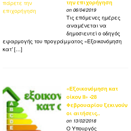
την επιχορήγηση
on 06/04/2019
Τις επόμενες ημέρες
αναμένεται να
δημοσιευτεί ο οδηγός
εφαρμογής του προγράμματος «Εξοικονόμηση
κατ' […]
«Εξοικονόμηση κατ
οίκον II» •28
Φεβρουαρίου ξεκινούν
οι αιτήσεις..
on 13/02/2018
Ο Υπουργός