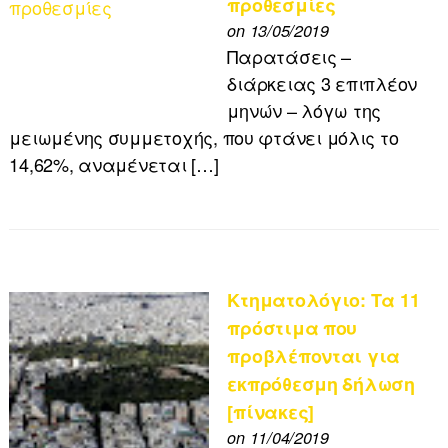
προθεσμίες
on 13/05/2019
Παρατάσεις –
διάρκειας 3 επιπλέον
μηνών – λόγω της
μειωμένης συμμετοχής, που φτάνει μόλις το
14,62%, αναμένεται […]
Κτηματολόγιο: Τα 11
πρόστιμα που
προβλέπονται για
εκπρόθεσμη δήλωση
[πίνακες]
on 11/04/2019