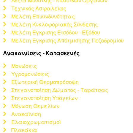
Τεχνικός Ασφαλείας
Μελέτη Επικινδυνότητας
Μελέτη Κυκλοφοριακής Σύνδεσης
Μελέτη Έγκρισης Εισόδου - Εξόδου
Μελέτη Έγκρισης Απότμισησης Πεζοδρομίου
Ανακαινίσεις - Κατασκευές
Μονώσεις
Υγρομονώσεις
Εξωτερική Θερμοπρόσοψη
Στεγανοποίηση Δώματος - Ταράτσας
Στεγανοποίηση Υπογείων
Μόνωση Θεμελίων
Ανακαίνιση
Ελαιοχρωματισμοί
Πλακάκια