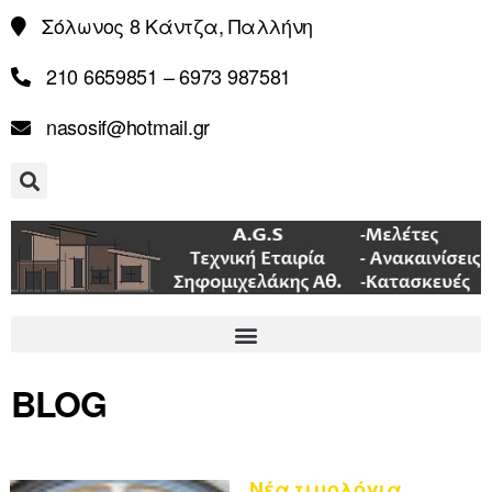
Σόλωνος 8 Κάντζα, Παλλήνη
210 6659851 – 6973 987581
nasosif@hotmail.gr
BLOG
Νέα τιμολόγια