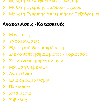
Μελέτη Κυκλοφοριακής Σύνδεσης
Μελέτη Έγκρισης Εισόδου - Εξόδου
Μελέτη Έγκρισης Απότμισησης Πεζοδρομίου
Ανακαινίσεις - Κατασκευές
Μονώσεις
Υγρομονώσεις
Εξωτερική Θερμοπρόσοψη
Στεγανοποίηση Δώματος - Ταράτσας
Στεγανοποίηση Υπογείων
Μόνωση Θεμελίων
Ανακαίνιση
Ελαιοχρωματισμοί
Πλακάκια
Χτισίματα
Σοβάδες