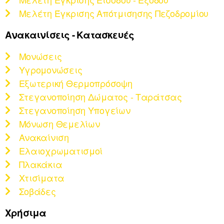
Μελέτη Έγκρισης Απότμισησης Πεζοδρομίου
Ανακαινίσεις - Κατασκευές
Μονώσεις
Υγρομονώσεις
Εξωτερική Θερμοπρόσοψη
Στεγανοποίηση Δώματος - Ταράτσας
Στεγανοποίηση Υπογείων
Μόνωση Θεμελίων
Ανακαίνιση
Ελαιοχρωματισμοί
Πλακάκια
Χτισίματα
Σοβάδες
Χρήσιμα