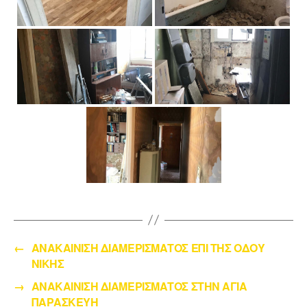
←
ΑΝΑΚΑΙΝΙΣΗ ΔΙΑΜΕΡΙΣΜΑΤΟΣ ΕΠΙ ΤΗΣ ΟΔΟΥ
ΝΙΚΗΣ
→
ΑΝΑΚΑΙΝΙΣΗ ΔΙΑΜΕΡΙΣΜΑΤΟΣ ΣΤΗΝ ΑΓΙΑ
ΠΑΡΑΣΚΕΥΗ