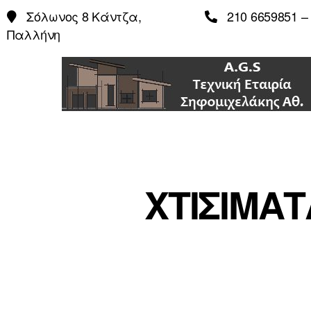
Σόλωνος 8 Κάντζα,
210 6659851 – 
Παλλήνη
ΧΤΙΣΙΜΑ