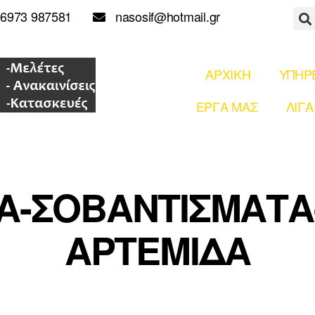
6973 987581
nasosif@hotmail.gr
ΑΡΧΙΚΗ
ΥΠΗΡ
ΕΡΓΑ ΜΑΣ
ΛΙΓΑ
ΤΑ-ΣΟΒΑΝΤΙΣΜΑΤ
ΑΡΤΕΜΙΔΑ