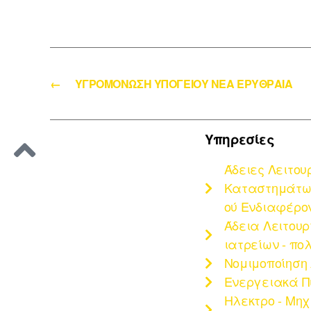
←
ΥΓΡΟΜΟΝΩΣΗ ΥΠΟΓΕΙΟΥ ΝΕΑ ΕΡΥΘΡΑΙΑ
Υπηρεσίες
Άδειες Λειτου
Καταστημάτων
ού Ενδιαφέρο
Άδεια Λειτου
ιατρείων - πο
Νομιμοποίηση
Ενεργειακά Π
Ηλεκτρο - Μη