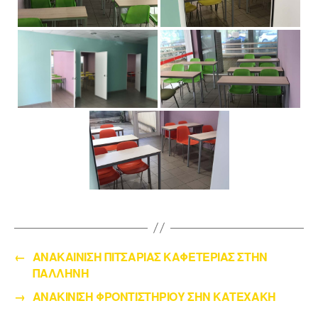
←
ΑΝΑΚΑΙΝΙΣΗ ΠΙΤΣΑΡΙΑΣ ΚΑΦΕΤΕΡΙΑΣ ΣΤΗΝ
ΠΑΛΛΗΝΗ
→
ΑΝΑΚΙΝΙΣΗ ΦΡΟΝΤΙΣΤΗΡΙΟΥ ΣΗΝ ΚΑΤΕΧΑΚΗ