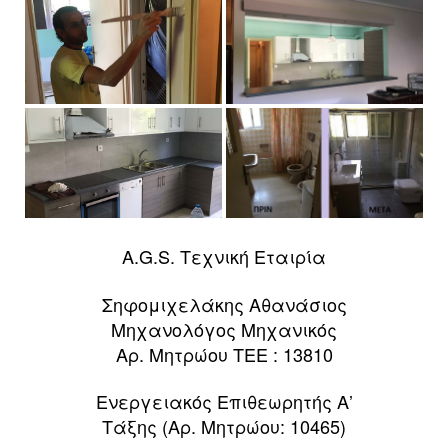
A.G.S. Τεχνική Εταιρία
Σηφομιχελάκης Αθανάσιος
Μηχανολόγος Μηχανικός
Αρ. Μητρώου ΤΕΕ : 13810
Ενεργειακός Επιθεωρητής Α’
Τάξης (Αρ. Μητρώου: 10465)