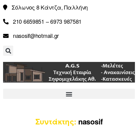
Σόλωνος 8 Κάντζα, Παλλήνη
210 6659851 – 6973 987581
nasosif@hotmail.gr
Συντάκτης:
nasosif