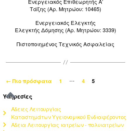
Ενεργειακός Επιθεωρητής Α’
Τάξης (Αρ. Μητρώου: 10465)
Ενεργειακός Ελεγκτής
Ελεγκτής Δόμησης (Αρ. Μητρώου: 3339)
Πιστοποιημένος Τεχνικός Ασφαλείας
…
←
Πιο πρόσφατα
1
4
5
Υπηρεσίες
Άδειες Λειτουργίας
Καταστημάτων Υγειονομικού Ενδιαφέροντος
Άδεια Λειτουργίας ιατρείων - πολυιατρείων