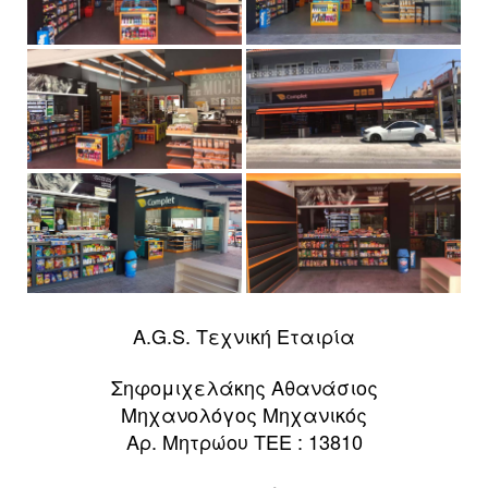
A.G.S. Τεχνική Εταιρία
Σηφομιχελάκης Αθανάσιος
Μηχανολόγος Μηχανικός
Αρ. Μητρώου ΤΕΕ : 13810