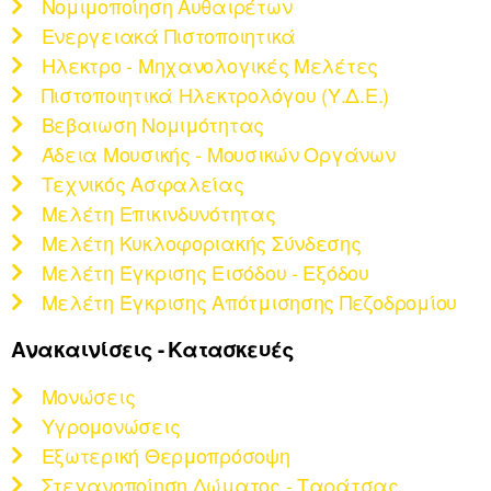
Νομιμοποίηση Αυθαιρέτων
Ενεργειακά Πιστοποιητικά
Ηλεκτρο - Μηχανολογικές Μελέτες
Πιστοποιητικά Ηλεκτρολόγου (Υ.Δ.Ε.)
Βεβαιωση Νομιμότητας
Άδεια Μουσικής - Μουσικών Οργάνων
Τεχνικός Ασφαλείας
Μελέτη Επικινδυνότητας
Μελέτη Κυκλοφοριακής Σύνδεσης
Μελέτη Έγκρισης Εισόδου - Εξόδου
Μελέτη Έγκρισης Απότμισησης Πεζοδρομίου
Ανακαινίσεις - Κατασκευές
Μονώσεις
Υγρομονώσεις
Εξωτερική Θερμοπρόσοψη
Στεγανοποίηση Δώματος - Ταράτσας