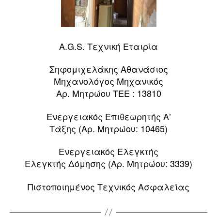
A.G.S. Τεχνική Εταιρία
Σηφομιχελάκης Αθανάσιος
Μηχανολόγος Μηχανικός
Αρ. Μητρώου ΤΕΕ : 13810
Ενεργειακός Επιθεωρητής Α’
Τάξης (Αρ. Μητρώου: 10465)
Ενεργειακός Ελεγκτής
Ελεγκτής Δόμησης (Αρ. Μητρώου: 3339)
Πιστοποιημένος Τεχνικός Ασφαλείας