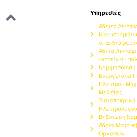
Υπηρεσίες
Άδειες Λειτου
Καταστημάτων
ού Ενδιαφέρο
Άδεια Λειτου
ιατρείων - πο
Νομιμοποίηση
Ενεργειακά Π
Ηλεκτρο - Μη
Μελέτες
Πιστοποιητικά
Ηλεκτρολόγου 
Βεβαιωση Νομ
Άδεια Μουσική
Οργάνων