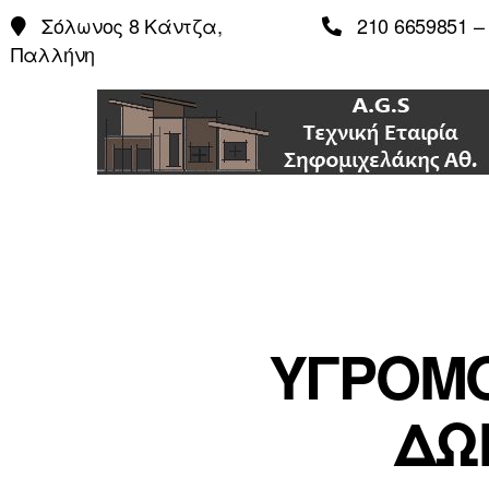
Σόλωνος 8 Κάντζα,
210 6659851 – 
Παλλήνη
ΥΓΡΟΜ
ΔΩ